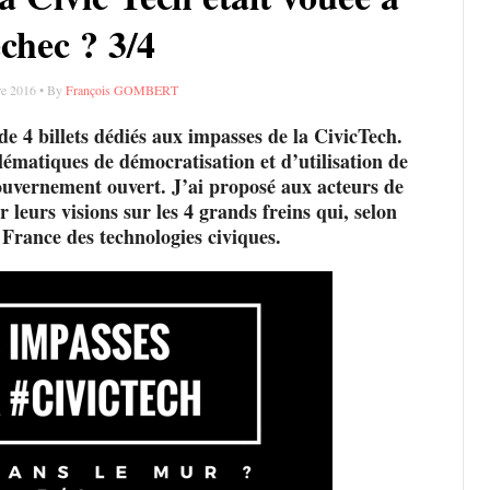
échec ? 3/4
e 2016 • By
François GOMBERT
 de 4 billets dédiés aux impasses de la CivicTech.
lématiques de démocratisation et d’utilisation de
gouvernement ouvert. J’ai proposé aux acteurs de
leurs visions sur les 4 grands freins qui, selon
France des technologies civiques.