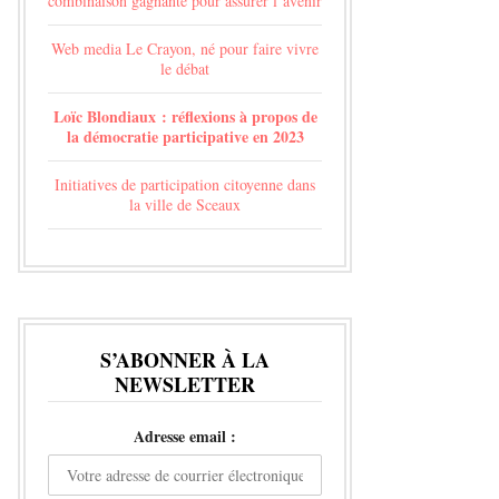
combinaison gagnante pour assurer l’avenir
Web media Le Crayon, né pour faire vivre
le débat
Loïc Blondiaux : réflexions à propos de
la démocratie participative en 2023
Initiatives de participation citoyenne dans
la ville de Sceaux
S’ABONNER À LA
NEWSLETTER
Adresse email :