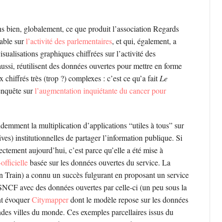
ns bien, globalement, ce que produit l’association Regards
uable sur
l’activité des parlementaires
, et qui, également, a
visualisations graphiques chiffrées sur l’activité des
ussi, réutilisent des données ouvertes pour mettre en forme
 chiffrés très (trop ?) complexes : c’est ce qu’a fait
Le
enquête sur
l’augmentation inquiétante du cancer pour
demment la multiplication d’applications “utiles à tous” sur
ives) institutionnelles de partager l’information publique. Si
ctement aujourd’hui, c’est parce qu’elle a été mise à
officielle
basée sur les données ouvertes du service. La
 Train) a connu un succès fulgurant en proposant un service
a SNCF avec des données ouvertes par celle-ci (un peu sous la
ent évoquer
Citymapper
dont le modèle repose sur les données
ndes villes du monde. Ces exemples parcellaires issus du