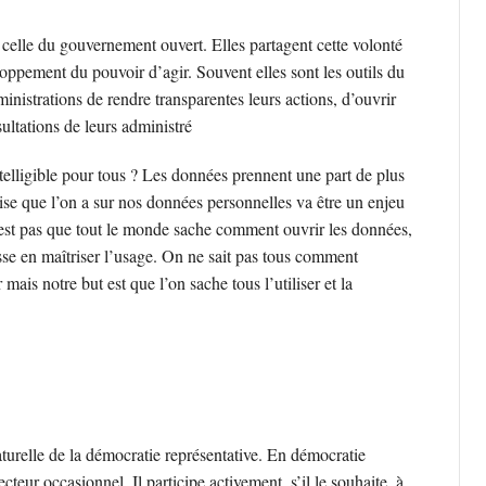
celle du gouvernement ouvert. Elles partagent cette volonté
loppement du pouvoir d’agir. Souvent elles sont les outils du
nistrations de rendre transparentes leurs actions, d’ouvrir
ultations de leurs administré
elligible pour tous ? Les données prennent une part de plus
rise que l’on a sur nos données personnelles va être un enjeu
n’est pas que tout le monde sache comment ouvrir les données,
se en maîtriser l’usage. On ne sait pas tous comment
mais notre but est que l’on sache tous l’utiliser et la
urelle de la démocratie représentative. En démocratie
cteur occasionnel. Il participe activement, s’il le souhaite, à