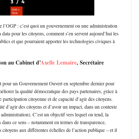
 de l’OGP : c’est quoi un gouvernement ou une administration
n data pour les citoyens, comment s’en servent aujourd’hui les
 publics et que pourraient apporter les technologies civiques à
on au Cabinet d’
Axelle Lemaire
, Secrétaire
iat pour un Gouvernement Ouvert en septembre dernier pour
éliorer la qualité démocratique des pays partenaires, grâce à
 participation citoyenne et de capacité d’agir des citoyens.
ité d’agir des citoyens et d’avoir un impact, dans un contexte
dministration). C’est un objectif vers lequel on tend, la
s dans ce sens – notamment en termes de transparence,
citoyens aux différentes échelles de l’action publique – et il