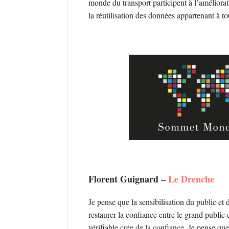
monde du transport participent à l’améliora
la réutilisation des données appartenant à tou
Florent Guignard –
Le Drenche
Je pense que la sensibilisation du public et 
restaurer la confiance entre le grand public 
vérifiable crée de la confiance. Je pense qu