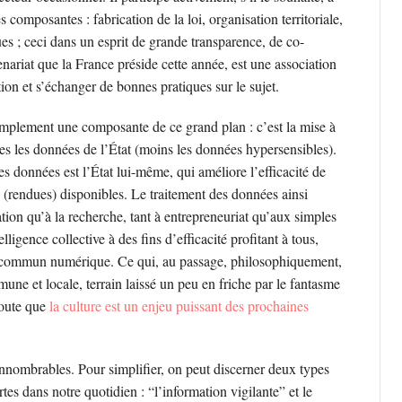
 composantes : fabrication de la loi, organisation territoriale,
es ; ceci dans un esprit de grande transparence, de co-
nariat que la France préside cette année, est une association
ion et s’échanger de bonnes pratiques sur le sujet.
implement une composante de ce grand plan : c’est la mise à
es les données de l’État (moins les données hypersensibles).
es données est l’État lui-même, qui améliore l’efficacité de
 (rendues) disponibles. Le traitement des données ainsi
ration qu’à la recherche, tant à entrepreneuriat qu’aux simples
elligence collective à des fins d’efficacité profitant à tous,
en commun numérique. Ce qui, au passage, philosophiquement,
ne et locale, terrain laissé un peu en friche par le fantasme
doute que
la culture est un enjeu
puissant des prochaines
nnombrables. Pour simplifier, on peut discerner deux types
tes dans notre quotidien : “l’information vigilante” et le