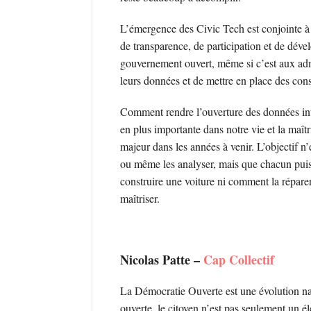
L’émergence des Civic Tech est conjointe à 
de transparence, de participation et de déve
gouvernement ouvert, même si c’est aux admi
leurs données et de mettre en place des cons
Comment rendre l’ouverture des données int
en plus importante dans notre vie et la maît
majeur dans les années à venir. L’objectif 
ou même les analyser, mais que chacun puis
construire une voiture ni comment la réparer 
maîtriser.
Nicolas Patte –
Cap Collectif
La Démocratie Ouverte est une évolution nat
ouverte, le citoyen n’est pas seulement un éle