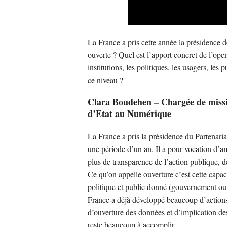
La France a pris cette année la présidence
ouverte ? Quel est l’apport concret de l’ope
institutions, les politiques, les usagers, les
ce niveau ?
Clara Boudehen – Chargée de missi
d’Etat au Numérique
La France a pris la présidence du Partenar
une période d’un an. Il a pour vocation d’am
plus de transparence de l’action publique, de
Ce qu’on appelle ouverture c’est cette capac
politique et public donné (gouvernement ou a
France a déjà développé beaucoup d’action
d’ouverture des données et d’implication des 
reste beaucoup à accomplir.