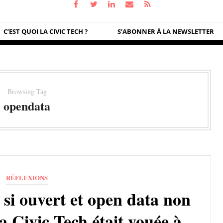
C’EST QUOI LA CIVIC TECH ?
S’ABONNER À LA NEWSLETTER
Browsing Tag
opendata
RÉFLEXIONS
si ouvert et open data non
i la Civic Tech était vouée à