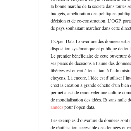
la bonne marche de la société dans toutes ses
budgets, amélioration des politiques publiqu
décision et de co-construction. L’OGP, parte
de pays souhaitant marcher dans cette direct
L’Open Data
L’ouverture des données est s
disposition systématique et publique de tout
Le premier bénéficiaire de cette ouverture d
ses prises de décisions à l’aune des données
libérées est ouvert à tous : tant à l’administ
citoyens. Là encore, l’idée est d’utiliser l’int
c’est la création à grande échelle d’un bi
permet aussi de renouveler une culture commu
de mondialisation des idées. Et sans nulle 
années
pour l’open data.
Les exemples d’ouverture de données sont i
de réutilisation accessible des données ouver