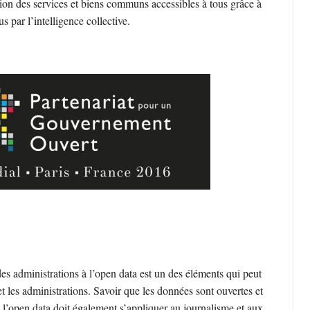
tion des services et biens communs accessibles à tous grâce à
s par l’intelligence collective.
des administrations à l’open data est un des éléments qui peut
et les administrations. Savoir que les données sont ouvertes et
e l’open data doit également s’appliquer au journalisme et aux