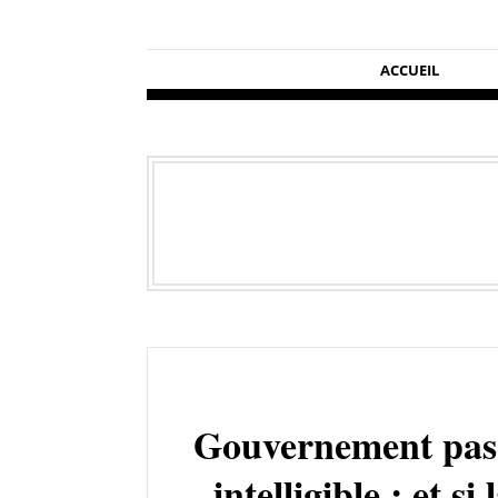
ACCUEIL
Gouvernement pas 
intelligible : et s