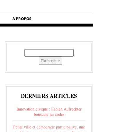
A PROPOS
Rechercher
Rechercher
DERNIERS ARTICLES
Innovation civique : Fabien Aufrechter
bouscule les codes
Petite ville et démocratie participative, une