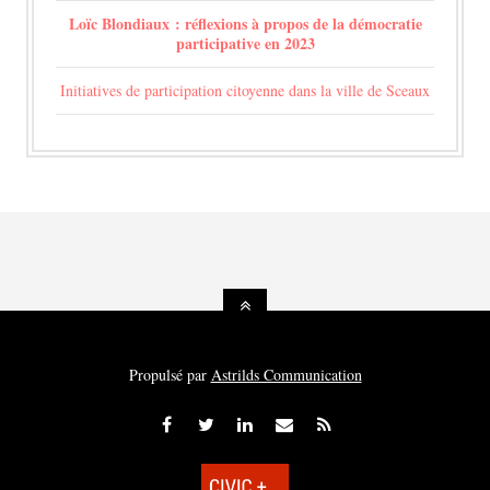
Loïc Blondiaux : réflexions à propos de la démocratie
participative en 2023
Initiatives de participation citoyenne dans la ville de Sceaux
Propulsé par
Astrilds Communication