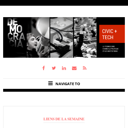
NAVIGATE TO
LIENS DE LA SEMAINE