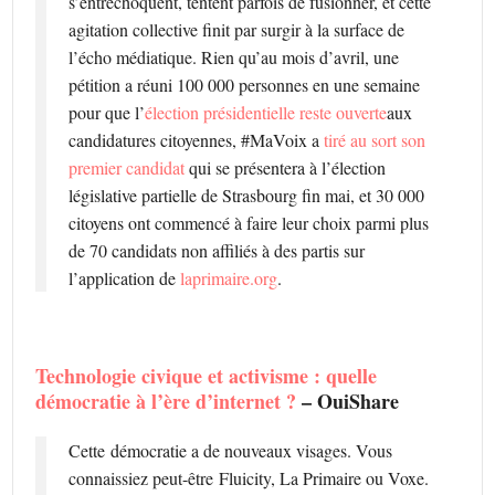
s’entrechoquent, tentent parfois de fusionner, et cette
agitation collective finit par surgir à la surface de
l’écho médiatique. Rien qu’au mois d’avril, une
pétition a réuni 100 000 personnes en une semaine
pour que l’
élection présidentielle reste ouverte
aux
candidatures citoyennes, #MaVoix a
tiré au sort son
premier candidat
qui se présentera à l’élection
législative partielle de Strasbourg fin mai, et 30 000
citoyens ont commencé à faire leur choix parmi plus
de 70 candidats non affiliés à des partis sur
l’application de
laprimaire.org
.
Technologie civique et activisme : quelle
démocratie à l’ère d’internet ?
– OuiShare
Cette démocratie a de nouveaux visages. Vous
connaissiez peut-être Fluicity, La Primaire ou Voxe.