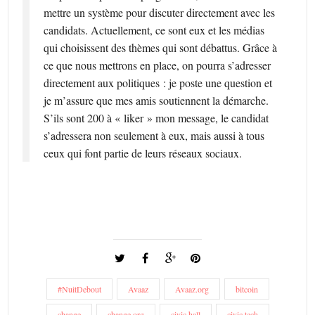
mettre un système pour discuter directement avec les
candidats. Actuellement, ce sont eux et les médias
qui choisissent des thèmes qui sont débattus. Grâce à
ce que nous mettrons en place, on pourra s’adresser
directement aux politiques : je poste une question et
je m’assure que mes amis soutiennent la démarche.
S’ils sont 200 à « liker » mon message, le candidat
s’adressera non seulement à eux, mais aussi à tous
ceux qui font partie de leurs réseaux sociaux.
#NuitDebout
Avaaz
Avaaz.org
bitcoin
change
change.org
civic hall
civic tech