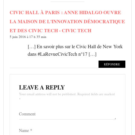
CIVIC HALL À PARIS : ANNE HIDALGO OUVRE
LA MAISON DE L'INNOVATION DÉMOCRATIQUE
ET DES CIVIC TECH - CIVIC TECH
5 juin 2016 à 17 h 35 min
[…] En savoir plus sur le Civic Hall de New York
dans #LaRevueCivicTech n°17 […]
RÉPONDRE
LEAVE A REPLY
Your email address will not be published. Required fields are marked
*