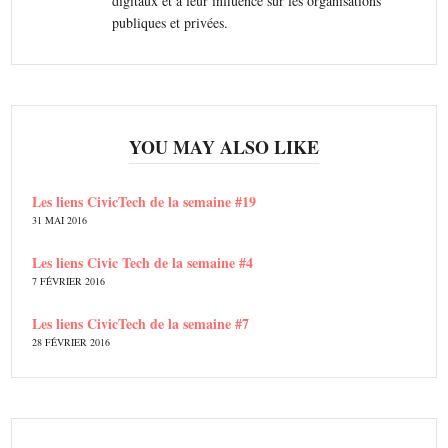
digitaux et à leur influence sur les organisations
publiques et privées.
YOU MAY ALSO LIKE
Les liens CivicTech de la semaine #19
31 MAI 2016
Les liens Civic Tech de la semaine #4
7 FÉVRIER 2016
Les liens CivicTech de la semaine #7
28 FÉVRIER 2016