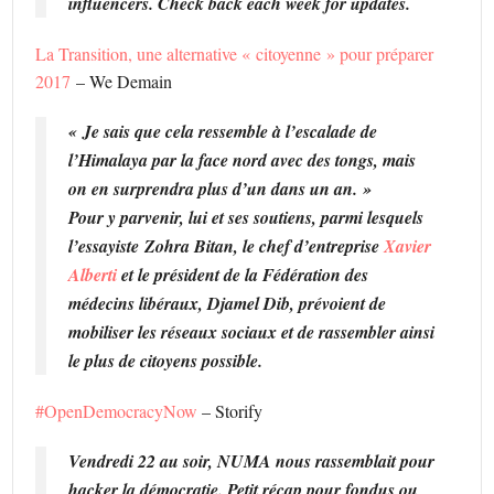
influencers. Check back each week for updates.
La Transition, une alternative « citoyenne » pour préparer
2017
– We Demain
« Je sais que cela ressemble à l’escalade de
l’Himalaya par la face nord avec des tongs, mais
on en surprendra plus d’un dans un an. »
Pour y parvenir, lui et ses soutiens, parmi lesquels
l’essayiste Zohra Bitan, le chef d’entreprise
Xavier
Alberti
et le président de la Fédération des
médecins libéraux, Djamel Dib, prévoient de
mobiliser les réseaux sociaux et de rassembler ainsi
le plus de citoyens possible.
#OpenDemocracyNow
– Storify
Vendredi 22 au soir, NUMA nous rassemblait pour
hacker la démocratie. Petit récap pour fondus ou