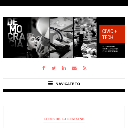
NAVIGATE TO
LIENS DE LA SEMAINE