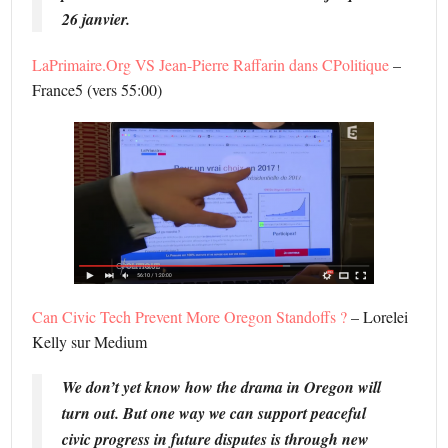
26 janvier.
LaPrimaire.Org VS Jean-Pierre Raffarin dans CPolitique
–
France5 (vers 55:00)
Can Civic Tech Prevent More Oregon Standoffs ?
– Lorelei
Kelly sur Medium
We don’t yet know how the drama in Oregon will
turn out. But one way we can support peaceful
civic progress in future disputes is through new