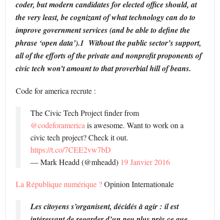
coder, but modern candidates for elected office should, at
the very least, be cognizant of what technology can do to
improve government services (and be able to define the
phrase ‘open data’).
1
Without the public sector’s support,
all of the efforts of the private and nonprofit proponents of
civic tech won’t amount to that proverbial hill of beans.
Code for america recrute :
The Civic Tech Project finder from
@codeforamerica
is awesome. Want to work on a
civic tech project? Check it out.
https://t.co/7CEE2vw7bD
— Mark Headd (@mheadd)
19 Janvier 2016
La République numérique ?
Opinion Internationale
Les citoyens s’organisent, décidés à agir : il est
intéressant de regarder d’un peu plus près ce que