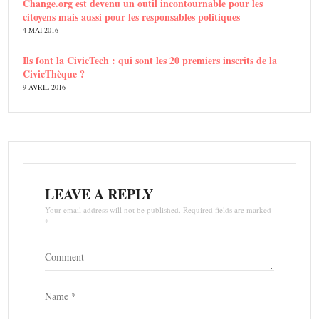
Change.org est devenu un outil incontournable pour les
citoyens mais aussi pour les responsables politiques
4 MAI 2016
Ils font la CivicTech : qui sont les 20 premiers inscrits de la
CivicThèque ?
9 AVRIL 2016
LEAVE A REPLY
Your email address will not be published. Required fields are marked
*