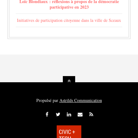
Loïc Blondiaux : réflexions à propos de la démocratie
participative en 2023
Initiatives de participation citoyenne dans la ville de Sceaux
Propulsé par
Astrilds Communication