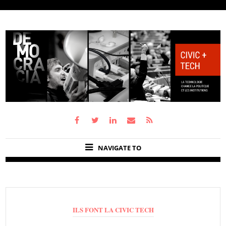
NAVIGATE TO
ILS FONT LA CIVIC TECH