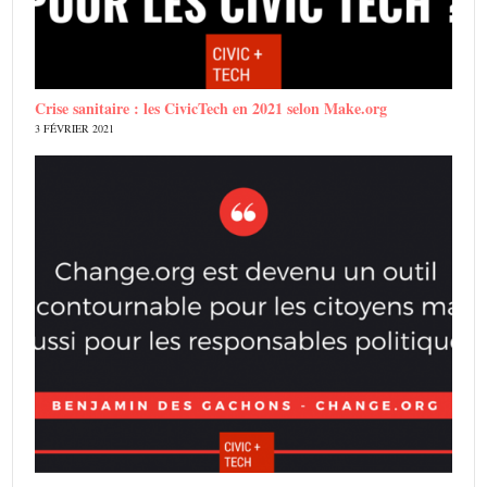
Crise sanitaire : les CivicTech en 2021 selon Make.org
3 FÉVRIER 2021