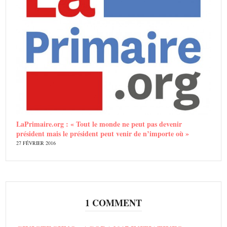
LaPrimaire.org : « Tout le monde ne peut pas devenir
président mais le président peut venir de n’importe où »
27 FÉVRIER 2016
1 COMMENT