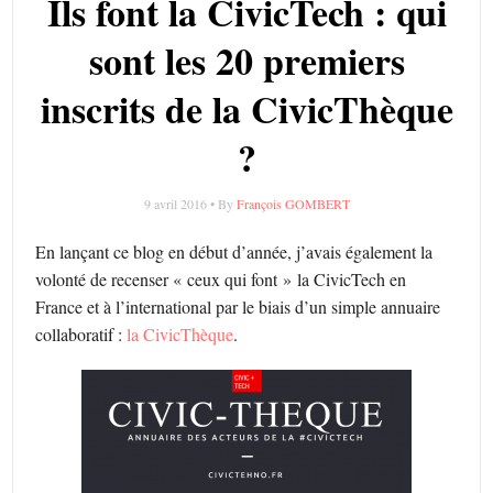
Ils font la CivicTech : qui
sont les 20 premiers
inscrits de la CivicThèque
?
9 avril 2016 • By
François GOMBERT
En lançant ce blog en début d’année, j’avais également la
volonté de recenser « ceux qui font » la CivicTech en
France et à l’international par le biais d’un simple annuaire
collaboratif :
la CivicThèque
.