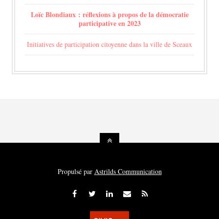
Loïc Blondiaux : réflexions à propos de la démocratie
participative en 2023
Initiatives de participation citoyenne dans la ville de Sceaux
Propulsé par
Astrilds Communication