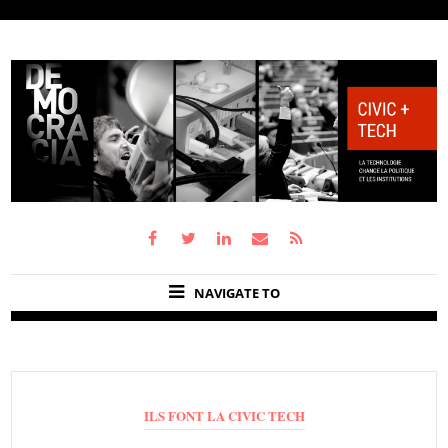
NAVIGATE TO
ILS FONT LA CIVIC TECH