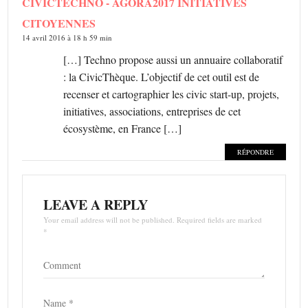
CIVICTECHNO - AGORA2017 INITIATIVES
CITOYENNES
14 avril 2016 à 18 h 59 min
[…] Techno propose aussi un annuaire collaboratif
: la CivicThèque. L’objectif de cet outil est de
recenser et cartographier les civic start-up, projets,
initiatives, associations, entreprises de cet
écosystème, en France […]
RÉPONDRE
LEAVE A REPLY
Your email address will not be published. Required fields are marked
*