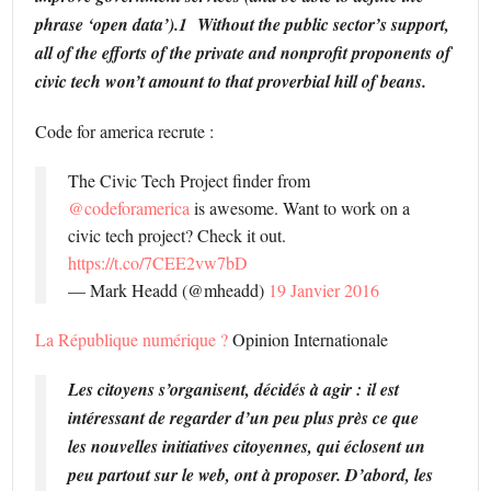
phrase ‘open data’).
1
Without the public sector’s support,
all of the efforts of the private and nonprofit proponents of
civic tech won’t amount to that proverbial hill of beans.
Code for america recrute :
The Civic Tech Project finder from
@codeforamerica
is awesome. Want to work on a
civic tech project? Check it out.
https://t.co/7CEE2vw7bD
— Mark Headd (@mheadd)
19 Janvier 2016
La République numérique ?
Opinion Internationale
Les citoyens s’organisent, décidés à agir : il est
intéressant de regarder d’un peu plus près ce que
les nouvelles initiatives citoyennes, qui éclosent un
peu partout sur le web, ont à proposer. D’abord, les