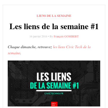
LIENS DE LA SEMAINE
Les liens de la semaine #1
16 janvier 2016 • By
François GOMBERT
Chaque dimanche, retrouvez
les liens Civic Tech de la
semaine
.