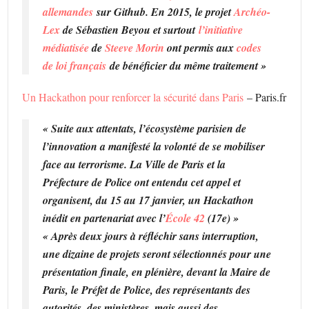
allemandes
sur Github. En 2015, le projet
Archéo-
Lex
de Sébastien Beyou et surtout
l’initiative
médiatisée
de
Steeve Morin
ont permis aux
codes
de loi français
de bénéficier du même traitement »
Un Hackathon pour renforcer la sécurité dans Paris
– Paris.fr
« Suite aux attentats, l’écosystème parisien de
l’innovation a manifesté la volonté de se mobiliser
face au terrorisme. La Ville de Paris et la
Préfecture de Police ont entendu cet appel et
organisent, du 15 au 17 janvier, un Hackathon
inédit en partenariat avec l’
École 42
(17e) »
« Après deux jours à réfléchir sans interruption,
une dizaine de projets seront sélectionnés pour une
présentation finale, en plénière, devant la Maire de
Paris, le Préfet de Police, des représentants des
autorités, des ministères, mais aussi des