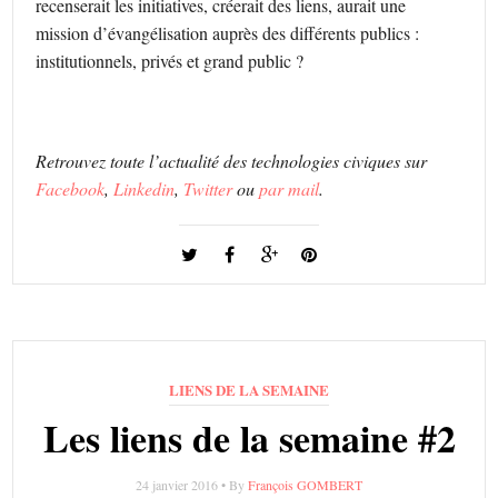
recenserait les initiatives, créerait des liens, aurait une
mission d’évangélisation auprès des différents publics :
institutionnels, privés et grand public ?
Retrouvez toute l’actualité des technologies civiques sur
Facebook
,
Linkedin
,
Twitter
ou
par mail
.
LIENS DE LA SEMAINE
Les liens de la semaine #2
24 janvier 2016 • By
François GOMBERT