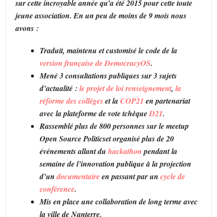
sur cette incroyable année qu’a été 2015 pour cette toute
jeune association. En un peu de moins de 9 mois nous
avons :
Traduit, maintenu et customisé le code de la
version française de DemocracyOS
.
Mené 3 consultations publiques sur 3 sujets
d’actualité :
le projet de loi renseignement
,
la
réforme des collèges
et la
COP21
en partenariat
avec la plateforme de vote tchèque
D21
.
Rassemblé plus de 800 personnes sur le meetup
Open Source Politicset organisé plus de 20
événements allant du
hackathon
pendant la
semaine de l’innovation publique à la projection
d’un
documentaire
en passant par un
cycle de
conférence
.
Mis en place une collaboration de long terme avec
la ville de Nanterre.