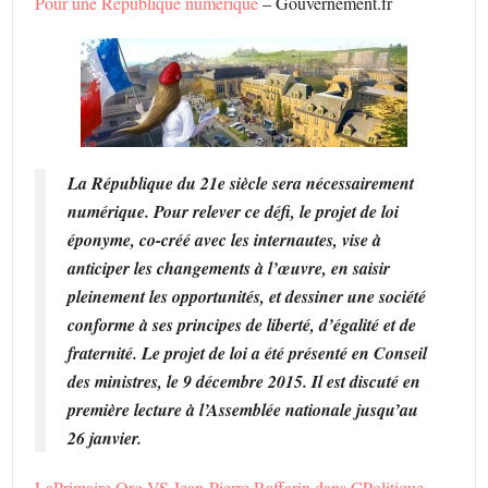
Pour une République numérique
– Gouvernement.fr
La République du 21e siècle sera nécessairement
numérique. Pour relever ce défi, le projet de loi
éponyme, co-créé avec les internautes, vise à
anticiper les changements à l’œuvre, en saisir
pleinement les opportunités, et dessiner une société
conforme à ses principes de liberté, d’égalité et de
fraternité. Le projet de loi a été présenté en Conseil
des ministres, le 9 décembre 2015. Il est discuté en
première lecture à l’Assemblée nationale jusqu’au
26 janvier.
LaPrimaire.Org VS Jean-Pierre Raffarin dans CPolitique
–