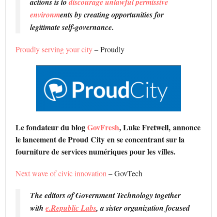
actions is to
discourage unlawful permissive
environm
ents by creating opportunities for
legitimate self-governance.
Proudly serving your city
– Proudly
Le fondateur du blog
GovFresh
, Luke Fretwell, annonce
le lancement de Proud City en se concentrant sur ​​la
fourniture de services numériques pour les villes.
Next wave of civic innovation
– GovTech
The editors of Government Technology together
with
e.Republic Labs
, a sister organization focused