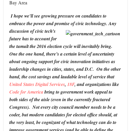
Bay Area
I hope we’ll see growing pressure on candidates to
embrace the power and promise of civic technology.
Any
discussion of civic tech’s
future has to account for
the tumult the 2016 election cycle will inevitably bring.
One the one hand, there’s a certain level of uncertainty
about ongoing support for civic innovation initiatives as
leadership changes in cities, states, and D.C. On the other
hand, the cost savings and laudable level of service that
United States Digital Services
,
18F
, and organizations like
Code for America
bring to government work appeal to
both sides of the aisle (even in the currently fractured
Congress).
Not every city council member needs to be a
coder, but modern candidates for elected office should, at
the very least, be cognizant of what technology can do to
improve government services (and be able to define the