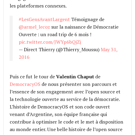
les plateformes connexes.
#LesGensAvantLargent
Témoignage de
@armel_lecoz
sur la naissance de Démocratie
Ouverte : un road trip de 6 mois !
pic.twitter.com/JWYp6bQjZj
— Direct Thierry (@Thierry_Moussu)
May 31,
2016
Puis ce fut le tour de
Valentin Chaput
de
DemocracyOS
de nous présenter son parcours et
l’essence de son engagement avec l’open source et
la technologie ouverte au service de la démocratie.
L’histoire de DemocracyOS et son code ouvert
venant d’Argentine, son équipe française qui
contribue à optimiser le code et le met à disposition
au monde entier. Une belle histoire de l’open source