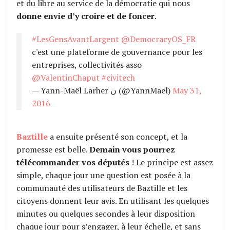
et du libre au service de la démocratie qui nous
donne envie d’y croire et de foncer
.
#LesGensAvantLargent
@DemocracyOS_FR
c'est une plateforme de gouvernance pour les
entreprises, collectivités asso
@ValentinChaput
#civitech
— Yann-Maël Larher ن (@YannMael)
May 31,
2016
Baztille
a ensuite présenté son concept, et la
promesse est belle.
Demain vous pourrez
télécommander vos députés
! Le principe est assez
simple, chaque jour une question est posée à la
communauté des utilisateurs de Baztille et les
citoyens donnent leur avis. En utilisant les quelques
minutes ou quelques secondes à leur disposition
chaque jour pour s’engager, à leur échelle, et sans