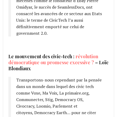
mécènes comme le fondateur d’Ebay Pierre
Omidyar, le succès de SeamlessDocs, ont
consacré les avancées de ce secteur aux Etats
Unis: le terme de CivicTech l’a aussi
définitivement emporté sur celui de
government 2.0.
Le mouvement des civic-tech :
révolution
démocratique ou promesse excessive ?
– Loïc
Blondiaux
Transportons-nous cependant par la pensée
dans un monde dans lequel des civic tech
comme Voxe, Ma Voix, La primaire.org,
Communecter, Stig, Democracy OS,
Civocracy, Loomio, Parlement et
citoyens, Democracy Earth… pour ne citer