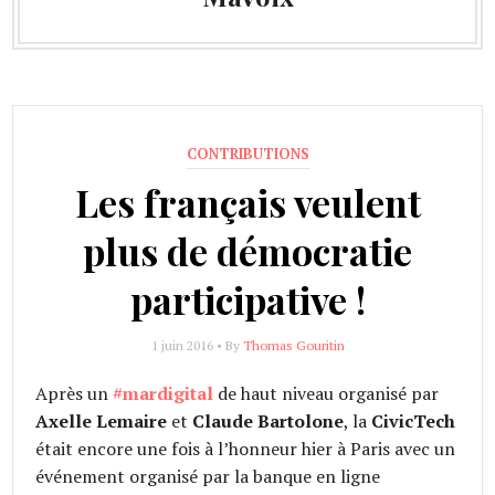
CONTRIBUTIONS
Les français veulent
plus de démocratie
participative !
1 juin 2016 • By
Thomas Gouritin
Après un
#mardigital
de haut niveau organisé par
Axelle Lemaire
et
Claude Bartolone
, la
CivicTech
était encore une fois à l’honneur hier à Paris avec un
événement organisé par la banque en ligne