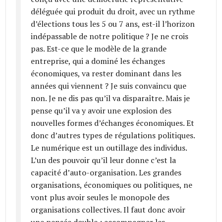
déléguée qui produit du droit, avec un rythme
d’élections tous les 5 ou 7 ans, est-il l’horizon
indépassable de notre politique ? Je ne crois
pas. Est-ce que le modèle de la grande
entreprise, qui a dominé les échanges
économiques, va rester dominant dans les
années qui viennent ? Je suis convaincu que
non. Je ne dis pas qu’il va disparaître. Mais je
pense qu’il va y avoir une explosion des
nouvelles formes d’échanges économiques. Et
donc d’autres types de régulations politiques.
Le numérique est un outillage des individus.
L’un des pouvoir qu’il leur donne c’est la
capacité d’auto-organisation. Les grandes
organisations, économiques ou politiques, ne
vont plus avoir seules le monopole des
organisations collectives. Il faut donc avoir
une pensée double : accompagner les