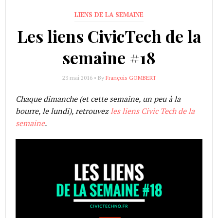
LIENS DE LA SEMAINE
Les liens CivicTech de la
semaine #18
23 mai 2016 • By
François GOMBERT
Chaque dimanche (et cette semaine, un peu à la
bourre, le lundi), retrouvez
les liens Civic Tech de la
semaine
.