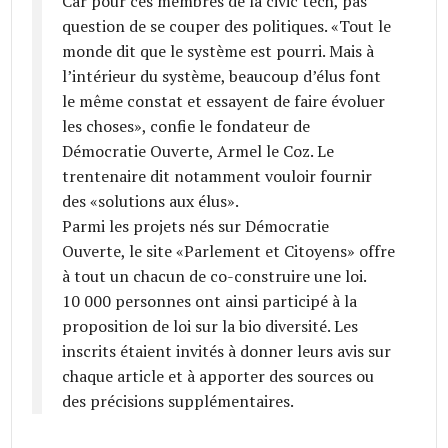
Car pour ces membres de la civic tech, pas
question de se couper des politiques. «Tout le
monde dit que le système est pourri. Mais à
l’intérieur du système, beaucoup d’élus font
le même constat et essayent de faire évoluer
les choses», confie le fondateur de
Démocratie Ouverte, Armel le Coz. Le
trentenaire dit notamment vouloir fournir
des «solutions aux élus».
Parmi les projets nés sur Démocratie
Ouverte, le site «Parlement et Citoyens» offre
à tout un chacun de co-construire une loi.
10 000 personnes ont ainsi participé à la
proposition de loi sur la bio diversité. Les
inscrits étaient invités à donner leurs avis sur
chaque article et à apporter des sources ou
des précisions supplémentaires.