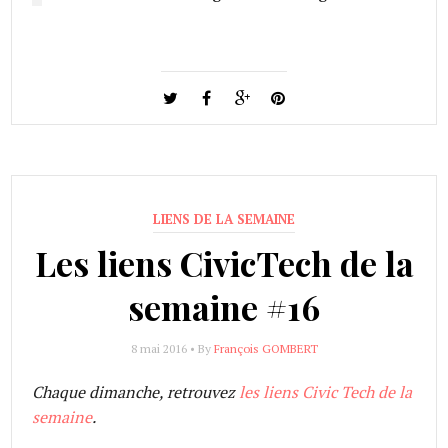
LIENS DE LA SEMAINE
Les liens CivicTech de la
semaine #16
8 mai 2016 • By
François GOMBERT
Chaque dimanche, retrouvez
les liens Civic Tech de la
semaine
.