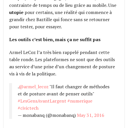
contrainte de temps ou de lieu grâce au mobile. Une
utopie
pour certains, une réalité qui commence à
grandir chez Baztille qui fonce sans se retourner
pour tester, pour essayer.
Les outils c’est bien, mais ça ne suffit pas
Armel LeCoz l’a très bien rappelé pendant cette
table ronde. Les plateformes ne sont que des outils
au service d’une prise d’un changement de posture
vis à vis de la politique.
.
@armel_lecoz
"Il faut changer de méthodes
et de posture avant de penser outils"
#LesGensAvantLargent
#numerique
#civictech
— monabanq (@monabanq)
May 31, 2016