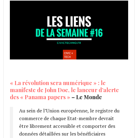
« La révolution sera numérique » : le
manifeste de John Doe, le lanceur d’alerte
des « Panama papers »
– Le Monde
Au sein de l’Union européenne, le registre du
commerce de chaque Etat-membre devrait
être librement accessible et comporter des
données détaillées sur les bénéficiaires