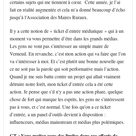
certains sujets qui me tiennent à cœur. Cette année, je l’ai
fait en réalité augmentée et cela m’a donné beaucoup d’écho
jusqu’à l’Association des Maires Ruraux.
Il y a cette notion de « ticket d’entrée médiatique » qui à un
moment va vous permettre d’être dans les grands médias.
Les gens ne vont pas s’intéresser au simple maire de
Verneuil. En revanche, c’est mon action qui va faire que l’on
va s’intéresser à moi. Et c’est plutôt une bonne nouvelle que
ce ne soit pas la parole qui soit performative mais l’action.
Quand je me suis battu contre un projet qui allait vraiment
détruire notre forêt, mon ticket d’entrée cela a été cette
action. Je pense que s’il n’y a pas une action phare, quelque
chose de fort qui marque les esprits, les gens ne s’intéressent
pas à vous, et c’est normal. Une fois qu’on a ce ticket
d’entrée, a un panel d’outils devient à disposition :
influenceurs, médias mainstream et médias plus polémiques.
CT : Vous mettez-vous des limites dans vos efforts de