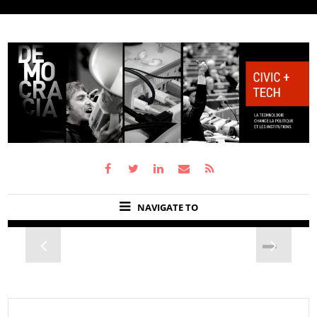
NAVIGATE TO
Previous
Next