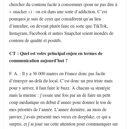
chercher du contenu facile à consommer (pour ne pas dire à
« snacker ») : on est dans une sorte d’addiction. C’est
pourquoi je suis de ceux qui considèrent qu’au lieu
d’interdire, on devrait plutôt faire en sorte que TikTok,
Instagram, Facebook et autres Snapchat soient inondés de
contenu de qualité et positifs.
CT : Quel est votre principal enjeu en termes de
communication aujourd’hui ?
F. A. : Il y a 36 000 maires en France donc pas facile
d’émerger au-delà du local. C’est donc un peu triste mais
pour y arriver, il faut faire le buzz. A chacun sa stratégie
mais la mienne : j’essaie une fois par an de faire un petit
coup médiatique en début d’année pour donner le ton de
mes priorités de l’année. L’année dernière, au mois de
janvier, j’avais présenté mes vœux en deepfake, ce qui a
surpris, et j’ai joué sur cette attention pour communiquer sur