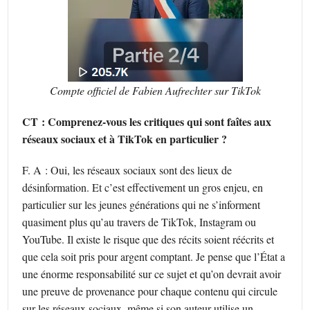
Compte officiel de Fabien Aufrechter sur TikTok
CT : Comprenez-vous les critiques qui sont faîtes aux
réseaux sociaux et à TikTok en particulier ?
F. A : Oui, les réseaux sociaux sont des lieux de
désinformation. Et c’est effectivement un gros enjeu, en
particulier sur les jeunes générations qui ne s’informent
quasiment plus qu’au travers de TikTok, Instagram ou
YouTube. Il existe le risque que des récits soient réécrits et
que cela soit pris pour argent comptant. Je pense que l’État a
une énorme responsabilité sur ce sujet et qu’on devrait avoir
une preuve de provenance pour chaque contenu qui circule
sur les réseaux sociaux, même si son auteur utilise un