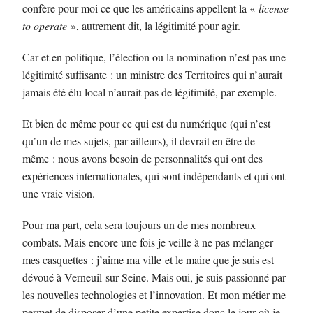
confère pour moi ce que les américains appellent la «
license
to operate
», autrement dit, la légitimité pour agir.
Car et en politique, l’élection ou la nomination n’est pas une
légitimité suffisante : un ministre des Territoires qui n’aurait
jamais été élu local n’aurait pas de légitimité, par exemple.
Et bien de même pour ce qui est du numérique (qui n’est
qu’un de mes sujets, par ailleurs), il devrait en être de
même : nous avons besoin de personnalités qui ont des
expériences internationales, qui sont indépendants et qui ont
une vraie vision.
Pour ma part, cela sera toujours un de mes nombreux
combats. Mais encore une fois je veille à ne pas mélanger
mes casquettes : j’aime ma ville et le maire que je suis est
dévoué à Verneuil-sur-Seine. Mais oui, je suis passionné par
les nouvelles technologies et l’innovation. Et mon métier me
permet de disposer d’une petite expertise donc le jour où je