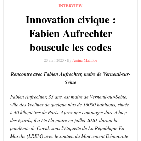
INTERVIEW
Innovation civique :
Fabien Aufrechter
bouscule les codes
23 avril 2025 • By
Amina-Mathilde
Rencontre avec Fabien Aufrechter, maire de Verneuil-sur-
Seine
Fabien Aufrechter, 33 ans, est maire de Verneuil-sur-Seine,
ville des Yvelines de quelque plus de 16000 habitants, située
à 40 kilomètres de Paris. Après une campagne dure à bien
des égards, il a été élu maire en juillet 2020, durant la
pandémie de Covid, sous l’étiquette de La République En
Marche (LREM) avec le soutien du Mouvement Démocrate