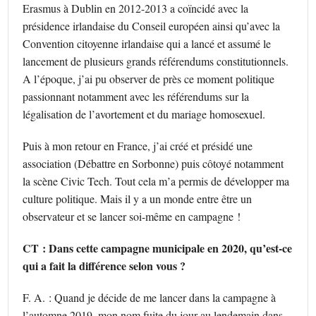
Erasmus à Dublin en 2012-2013 a coïncidé avec la
présidence irlandaise du Conseil européen ainsi qu’avec la
Convention citoyenne irlandaise qui a lancé et assumé le
lancement de plusieurs grands référendums constitutionnels.
A l’époque, j’ai pu observer de près ce moment politique
passionnant notamment avec les référendums sur la
légalisation de l’avortement et du mariage homosexuel.
Puis à mon retour en France, j’ai créé et présidé une
association (Débattre en Sorbonne) puis côtoyé notamment
la scène Civic Tech. Tout cela m’a permis de développer ma
culture politique. Mais il y a un monde entre être un
observateur et se lancer soi-même en campagne !
CT : Dans cette campagne municipale en 2020, qu’est-ce
qui a fait la différence selon vous ?
F. A. : Quand je décide de me lancer dans la campagne à
l’automne 2019, mon nom fuite du jour au lendemain dans