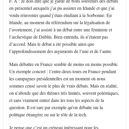
F. A : Je dois dire que je garde de bons souvenirs des débats
en présentiel auxquels j’ai pu assister en Irlande et que j’ai
voulu réinventer quand j’étais étudiant à la Sorbonne. En
Irlande, au moment du référendum sur la légalisation de
l’avortement, j’ai assisté à un débat entre une féministe et
l’archevêque de Dublin. Bien entendu, ils n’étaient pas
d’accord. Mais le débat a été possible ainsi que
l’approfondissement des arguments de l’une et de l’autre.
Mais débattre en France semble de moins en moins possible.
Un exemple concret : l’entre-deux-tours en France pendant
les campagnes présidentielles est un moment où nous
sommes censé savoir le plus de vrais débats. Mais en réalité,
on n’aborde que des thèmes très limités, souvent polémiques,
et sans vraiment entrer dans les tous les aspects de la
question. Il est rare par exemple qu’on débatte sur la
politique étrangère ou sur le rôle de la tech.
Je pense que c’est un créneau intéressant pour les