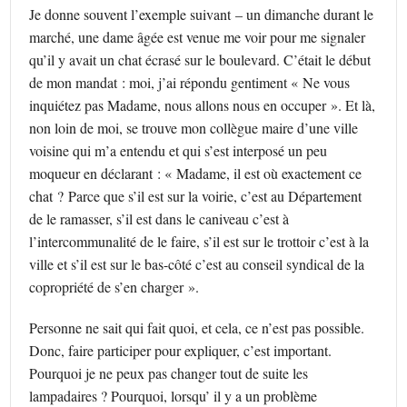
Je donne souvent l’exemple suivant – un dimanche durant le
marché, une dame âgée est venue me voir pour me signaler
qu’il y avait un chat écrasé sur le boulevard. C’était le début
de mon mandat : moi, j’ai répondu gentiment « Ne vous
inquiétez pas Madame, nous allons nous en occuper ». Et là,
non loin de moi, se trouve mon collègue maire d’une ville
voisine qui m’a entendu et qui s’est interposé un peu
moqueur en déclarant : « Madame, il est où exactement ce
chat ? Parce que s’il est sur la voirie, c’est au Département
de le ramasser, s’il est dans le caniveau c’est à
l’intercommunalité de le faire, s’il est sur le trottoir c’est à la
ville et s’il est sur le bas-côté c’est au conseil syndical de la
copropriété de s’en charger ».
Personne ne sait qui fait quoi, et cela, ce n’est pas possible.
Donc, faire participer pour expliquer, c’est important.
Pourquoi je ne peux pas changer tout de suite les
lampadaires ? Pourquoi, lorsqu’ il y a un problème