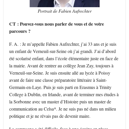
Portrait de Fabien Aufrechter
CT : Pouvez-vous nous parler de vous et de votre
parcours ?
F. A. : Je m’appelle Fabien Aufrechter, j’ai 33 ans et je suis
un enfant de Verneuil-sur-Seine où j’ai grandi. J’ai d’abord
été scolarisé enfant, dans l’école élémentaire juste en face de
la mairie. Avant de rentrer au collège Jean Zay, toujours à
Verneuil-sur-Seine. Je suis ensuite allé au lycée à Poissy
avant de faire une classe préparatoire littéraire à Saint-
Germain-en-Laye. Puis je suis parti en Erasmus à Trinity
College à Dublin, en Irlande, avant de terminer mes études à
la Sorbonne avec un master d’Histoire puis un master de
communication au Celsa*. Je ne suis pas né dans un milieu
politique et je ne rêvais pas de devenir maire.
La campagne a été difficile, face à une équipe en place