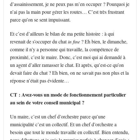
d’assainissement, je ne peux pas m’en occuper ? Pourquoi je
n’ai pas la main pour gérer les routes… C’est très frustrant
parce qu’on se sent impuissant.
Et c’est d’ailleurs le bilan de ma petite histoire : à qui
revenait de s’occuper du chat
in fine
? Eh bien, le dimanche,
comme il n’y a personne qui travaille, la compétence de
proximité, c’est le maire. Donc, c’est moi qui ai demandé à
un agent d’aller ramasser le chat. Et après, qu’est-ce qu’on
devait faire du chat ? Eh bien, on ne savait pas non plus et la
réponse n’était pas évidente…
CT : Avez-vous un mode de fonctionnement particulier
au sein de votre conseil municipal ?
Un maire, c’est un chef d’orchestre parce qu’une
municipalité c’est un collectif. Et un chef d’orchestre a
besoin que tout le monde travaille en collectif. Bien entendu,
nous débattons et je suis le premier parfois à changer d’avis ;