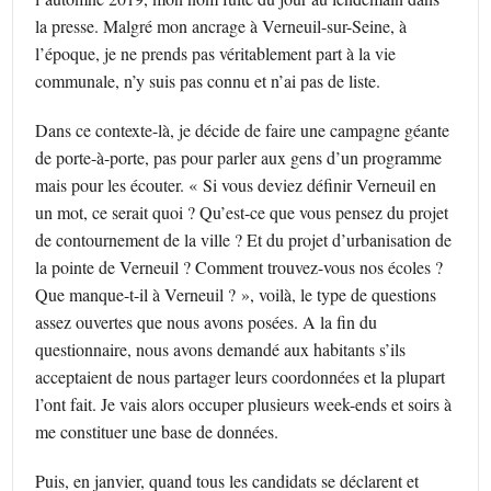
la presse. Malgré mon ancrage à Verneuil-sur-Seine, à
l’époque, je ne prends pas véritablement part à la vie
communale, n’y suis pas connu et n’ai pas de liste.
Dans ce contexte-là, je décide de faire une campagne géante
de porte-à-porte, pas pour parler aux gens d’un programme
mais pour les écouter. « Si vous deviez définir Verneuil en
un mot, ce serait quoi ? Qu’est-ce que vous pensez du projet
de contournement de la ville ? Et du projet d’urbanisation de
la pointe de Verneuil ? Comment trouvez-vous nos écoles ?
Que manque-t-il à Verneuil ? », voilà, le type de questions
assez ouvertes que nous avons posées. A la fin du
questionnaire, nous avons demandé aux habitants s’ils
acceptaient de nous partager leurs coordonnées et la plupart
l’ont fait. Je vais alors occuper plusieurs week-ends et soirs à
me constituer une base de données.
Puis, en janvier, quand tous les candidats se déclarent et