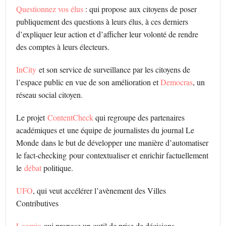
Questionnez vos élus
: qui propose aux citoyens de poser
publiquement des questions à leurs élus, à ces derniers
d’expliquer leur action et d’afficher leur volonté de rendre
des comptes à leurs électeurs.
InCity
et son service de surveillance par les citoyens de
l’espace public en vue de son amélioration et
Democras
, un
réseau social citoyen.
Le projet
ContentCheck
qui regroupe des partenaires
académiques et une équipe de journalistes du journal Le
Monde dans le but de développer une manière d’automatiser
le fact-checking pour contextualiser et enrichir factuellement
le
débat
politique.
UFO
, qui veut accélérer l’avènement des Villes
Contributives
Loomio
qui propose un outil de prise de décisions