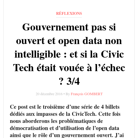
RÉFLEXIONS
Gouvernement pas si
ouvert et open data non
intelligible : et si la Civic
Tech était vouée à l’échec
? 3/4
20 décembre 2016 • By
François GOMBERT
Ce post est le troisième d’une série de 4 billets
dédiés aux impasses de la CivicTech. Cette fois
nous aborderons les problématiques de
démocratisation et d’utilisation de l’open data
ainsi que le rôle d’un gouvernement ouvert. J’ai