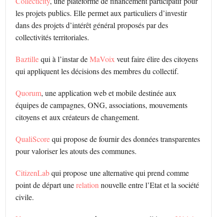
Collecticity
, une plateforme de financement participatif pour
les projets publics. Elle permet aux particuliers d’investir
dans des projets d’intérêt général proposés par des
collectivités territoriales.
Baztille
qui à l’instar de
MaVoix
veut faire élire des citoyens
qui appliquent les décisions des membres du collectif.
Quorum
, une application web et mobile destinée aux
équipes de campagnes, ONG, associations, mouvements
citoyens et aux créateurs de changement.
QualiScore
qui propose de fournir des données transparentes
pour valoriser les atouts des communes.
CitizenLab
qui propose
une alternative qui prend comme
point de départ une
relation
nouvelle entre l’Etat et la société
civile.