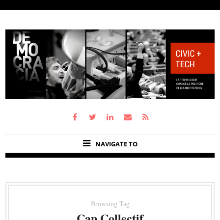
NAVIGATE TO
Browsing Tag
Cap Collectif