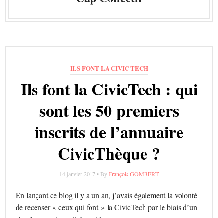
ILS FONT LA CIVIC TECH
Ils font la CivicTech : qui
sont les 50 premiers
inscrits de l’annuaire
CivicThèque ?
14 janvier 2017 • By
François GOMBERT
En lançant ce blog il y a un an, j’avais également la volonté
de recenser « ceux qui font » la CivicTech par le biais d’un