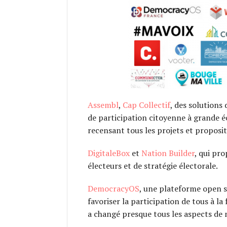
Assembl
,
Cap Collectif
, des solutions
de participation citoyenne à grande é
recensant tous les projets et proposit
DigitaleBox
et
Nation Builder
, qui pro
électeurs et de stratégie électorale.
DemocracyOS
, une plateforme open so
favoriser la participation de tous à la
a changé presque tous les aspects de 