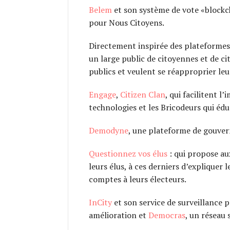
Belem
et son système de vote «blockcha
pour Nous Citoyens.
Directement inspirée des plateformes
un large public de citoyennes et de c
publics et veulent se réapproprier le
Engage
,
Citizen Clan
, qui facilitent l’
technologies et les Bricodeurs qui éd
Demodyne
, une plateforme de gouvern
Questionnez vos élus
: qui propose au
leurs élus, à ces derniers d’expliquer 
comptes à leurs électeurs.
InCity
et son service de surveillance p
amélioration et
Democras
, un réseau 