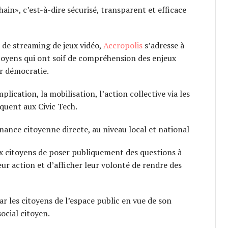
in», c’est-à-dire sécurisé, transparent et efficace
 de streaming de jeux vidéo,
Accropolis
s’adresse à
itoyens qui ont soif de compréhension des enjeux
ur démocratie.
implication, la mobilisation, l’action collective via les
uquent aux Civic Tech.
ance citoyenne directe, au niveau local et national
x citoyens de poser publiquement des questions à
leur action et d’afficher leur volonté de rendre des
ar les citoyens de l’espace public en vue de son
social citoyen.