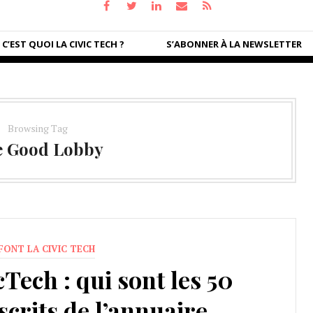
C’EST QUOI LA CIVIC TECH ?
S’ABONNER À LA NEWSLETTER
Browsing Tag
e Good Lobby
 FONT LA CIVIC TECH
icTech : qui sont les 50
crits de l’annuaire