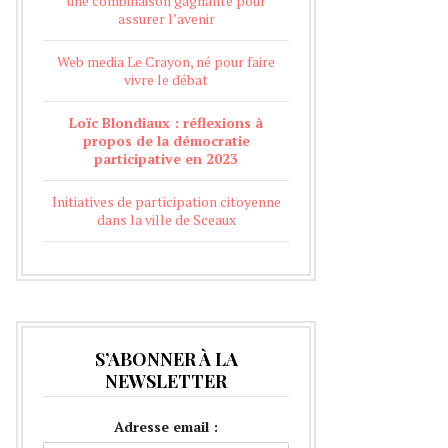
une combinaison gagnante pour
assurer l’avenir
Web media Le Crayon, né pour faire
vivre le débat
Loïc Blondiaux : réflexions à
propos de la démocratie
participative en 2023
Initiatives de participation citoyenne
dans la ville de Sceaux
S’ABONNER À LA
NEWSLETTER
Adresse email :