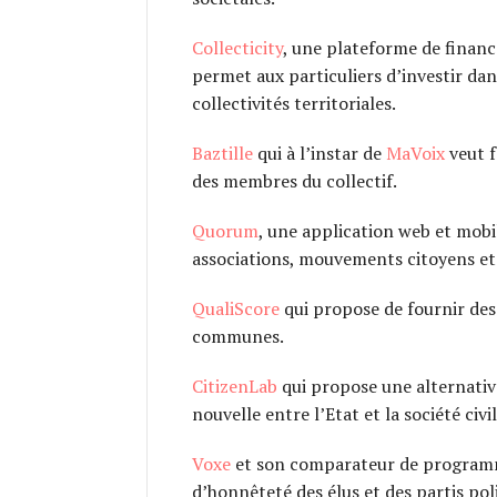
Collecticity
, une plateforme de finance
permet aux particuliers d’investir dan
collectivités territoriales.
Baztille
qui à l’instar de
MaVoix
veut f
des membres du collectif.
Quorum
, une application web et mob
associations, mouvements citoyens et
QualiScore
qui propose de fournir des
communes.
CitizenLab
qui propose
une alternati
nouvelle entre l’Etat et la société civil
Voxe
et son comparateur de programm
d’honnêteté des élus et des partis pol