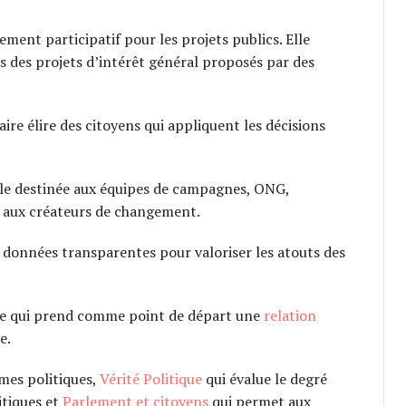
ment participatif pour les projets publics. Elle
s des projets d’intérêt général proposés par des
aire élire des citoyens qui appliquent les décisions
ile destinée aux équipes de campagnes, ONG,
 aux créateurs de changement.
 données transparentes pour valoriser les atouts des
ve qui prend comme point de départ une
relation
e.
es politiques,
Vérité Politique
qui évalue le degré
itiques et
Parlement et citoyens
qui permet aux