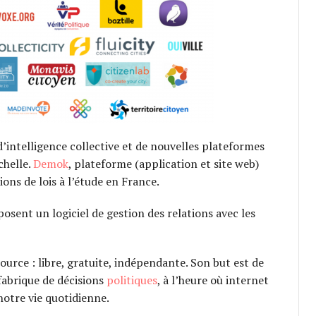
 d’intelligence collective et de nouvelles plateformes
chelle.
Demok
, plateforme (application et site web)
ions de lois à l’étude en France.
posent un logiciel de gestion des relations avec les
urce : libre, gratuite, indépendante. Son but est de
 fabrique de décisions
politiques
, à l’heure où internet
notre vie quotidienne.